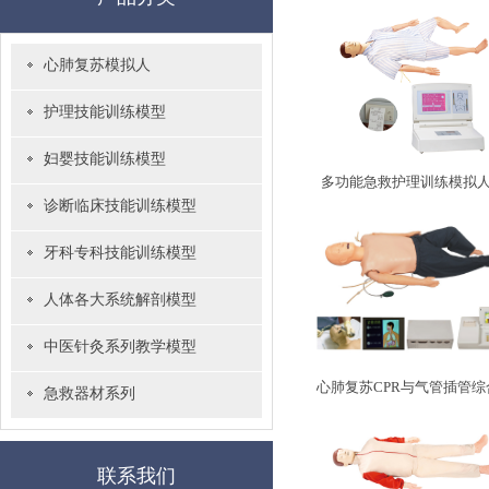
心肺复苏模拟人
护理技能训练模型
妇婴技能训练模型
多功能急救护理训练模拟人
诊断临床技能训练模型
救、护理)
牙科专科技能训练模型
人体各大系统解剖模型
中医针灸系列教学模型
心肺复苏CPR与气管插管综
急救器材系列
能、嵌入式系统
联系我们