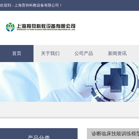
欢迎到 - 上海育仰科教设备有限公司！
首页
关于我们
公司产品
新闻资讯
诊断临床技能训练模
产品分类