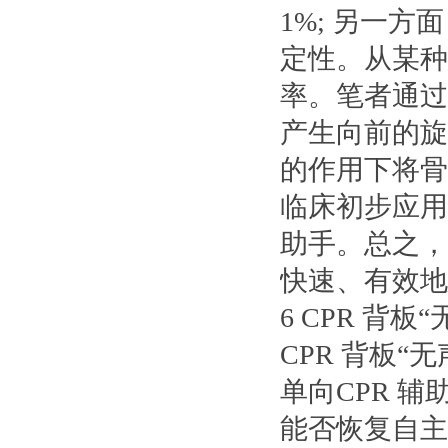
1%; 另一
定性。从某种意
率。笔者通过
产生向前的旋
的作用下将骨
临床初步应用
助手。总之，
快速、有效地
6 CPR 背板
CPR 背板
单向CPR 
能否恢复自主