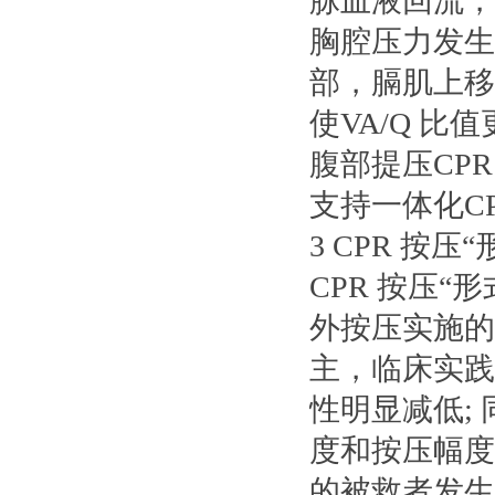
脉血液回流，
胸腔压力发生
部，膈肌上移
使VA/Q 
腹部提压CP
支持一体化C
3 CPR 按压
CPR 按压
外按压实施的
主，临床实践证
性明显减低;
度和按压幅度(
的被救者发生