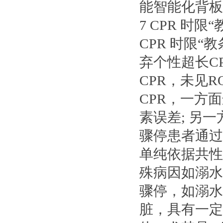
能智能化背板
7 CPR 时限
CPR 时限
弃个性超长CP
CPR，未见
CPR，一方
素误差; 另
骤停患者通过
单纯依据共性
殊病因如溺水
骤停，如溺水
脏，具有一定