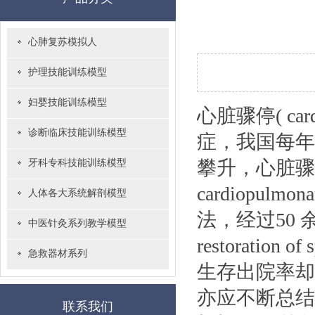
心肺复苏模拟人
护理技能训练模型
妇婴技能训练模型
心脏骤停( ca
诊断临床技能训练模型
症，我国每年
攀升，心脏骤
牙科专科技能训练模型
cardiopulm
人体各大系统解剖模型
法，经过50 
中医针灸系列教学模型
restoration
急救器材系列
生存出院率却
亦应不断总结
联系我们