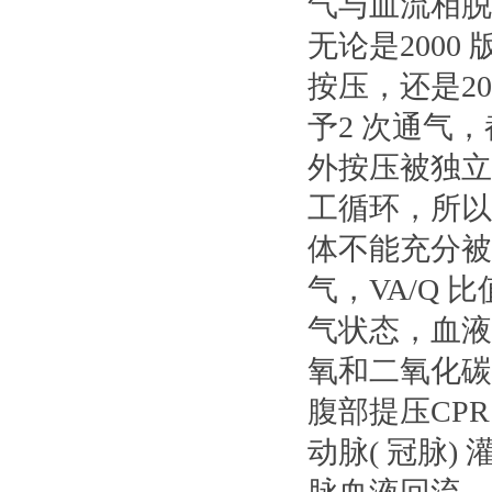
气与血流相脱
无论是2000
按压，还是20
予2 次通气
外按压被独立
工循环，所以
体不能充分被
气，VA/Q 
气状态，血液
氧和二氧化碳
腹部提压CP
动脉( 冠脉