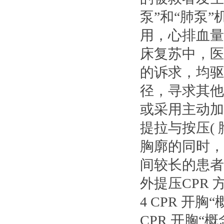
泵”和“肺泵
用，心排血量
床复苏中，医
的诉求，均驱
径，寻求其他
或采用主动加
提拉与按压(
胸廓的同时，
间较长的患者
外提压CPR 
4 CPR 开胸
CPR 开胸