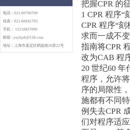
把握CPR 的
1 CPR 程序
电话：021-60766769
传真：021-60641703
CPR 程序
手机： 15216837090
求而一成不变地
邮箱 : yuykjsb@126.com
指南将CPR 程
地址：上海市嘉定区鹤旋路26弄22号
改为CAB 程
20 世纪60
程序，允许将
序的局限性，
施都有不同特
例失去CPR
们对程序适应