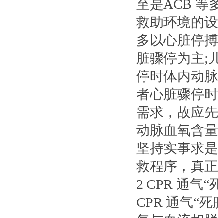
至是ACB 
救助环境的设
多以心脏停搏和心室
脏骤停为主;
停时体内动脉血
者心脏骤停时
需求，故应先
动脉血氧含量
坚持实事求是
救程序，真正
2 CPR 通气
CPR 通气