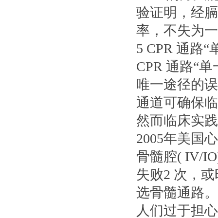
验证明，经膈
率，不失为一
5 CPR 通路
CPR 通路
唯一途径的误
通道可确保临
然而临床实践
2005年美国
骨髓腔( IV
失败2 次，
选骨髓通路。
人们过于担心