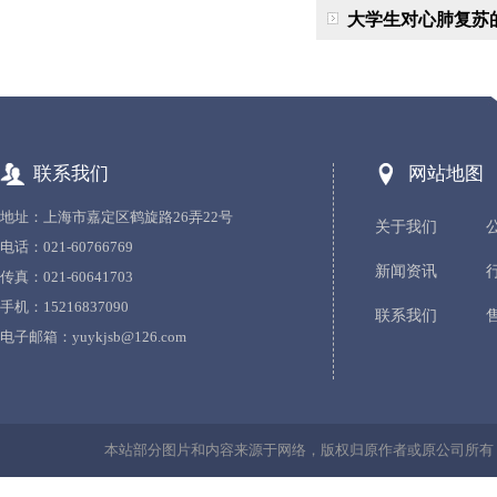
大学生对心肺复苏
联系我们
网站地图
地址：上海市嘉定区鹤旋路26弄22号
关于我们
电话：021-60766769
新闻资讯
传真：021-60641703
手机：15216837090
联系我们
电子邮箱：
yuykjsb@126.com
本站部分图片和内容来源于网络，版权归原作者或原公司所有