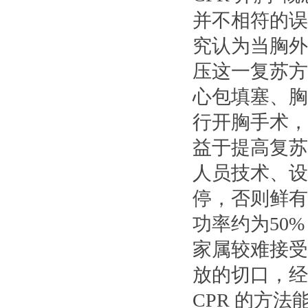
并不相符的误
究认为当胸外
压这一复苏方
心包填塞、胸
行开胸手术，
益于提高复苏
人员技术、设
停，否则鲜有
功率约为50
家属较难接受
放的切口，经
CPR 的方