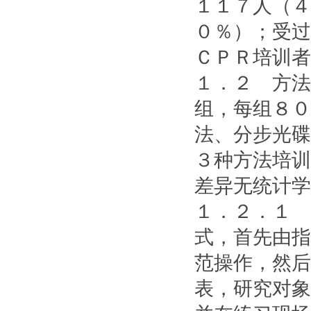
１１７人（４
０％）；受过
ＣＰＲ培训者
１．２ 方法
组，每组８０
法、分步光碟
３种方法培训
差异无统计学
１．２．１ 
式，首先由指
范操作，然后
表，研究对象