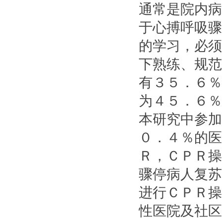
通常是院内病
于心搏呼吸骤
的学习，必须
下熟练、规范
有３５．６％
为４５．６％
本研究中参加
０．４％的医
Ｒ，ＣＰＲ操
骤停病人复苏
进行ＣＰＲ操
性医院及社区