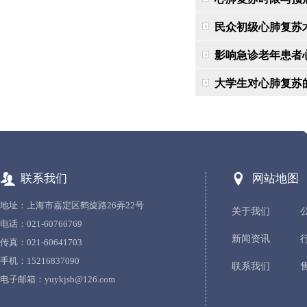
民众初级心肺复苏
影响急诊老年患者
大学生对心肺复苏
联系我们
网站地图
地址：上海市嘉定区鹤旋路26弄22号
关于我们
电话：021-60766769
新闻资讯
传真：021-60641703
手机：15216837090
联系我们
电子邮箱：
yuykjsb@126.com