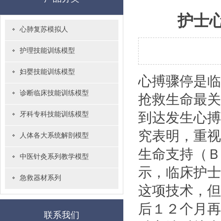
护士
心肺复苏模拟人
护理技能训练模型
妇婴技能训练模型
心搏骤停是临
诊断临床技能训练模型
抢救生命最关
到达发生心搏
牙科专科技能训练模型
究表明，重视
人体各大系统解剖模型
生命支持（Ｂ
中医针灸系列教学模型
示，临床护士
急救器材系列
这项技术，但
后１２个月再
联系我们