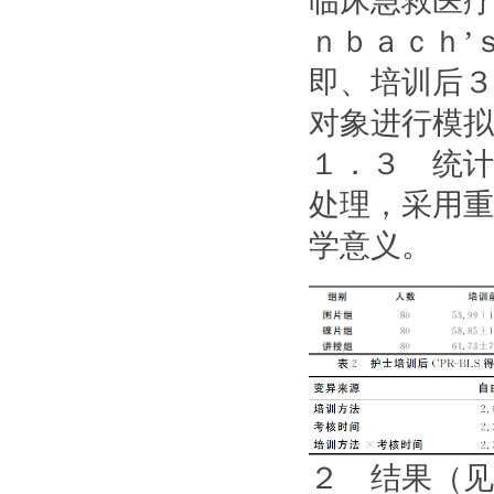
临床急救医疗
ｎｂａｃｈ’
即、培训后３
对象进行模拟
１．３ 统计
处理，采用重
学意义。
２ 结果（见